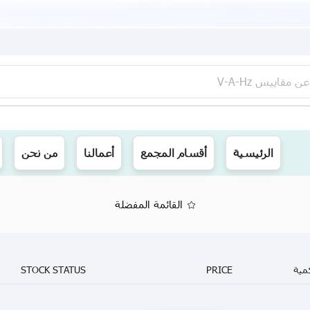
عن
مقاييس V-A-Hz
ينا توصيل الى جميع محافظات العراق
الرئيسية
أقسام المجمع
أعمالنا
من نحن
القائمة المفضلة
مية
PRICE
STOCK STATUS