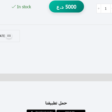
5000
د.ع
In stock
MATE
حمل تطبيقنا