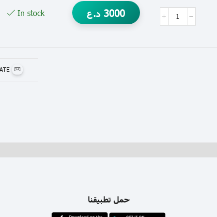
3000
د.ع
In stock
MATE
حمل تطبيقنا