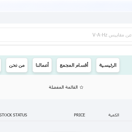
عن
مقاييس V-A-Hz
ينا توصيل الى جميع محافظات العراق
الرئيسية
أقسام المجمع
أعمالنا
من نحن
القائمة المفضلة
الكمية
PRICE
STOCK STATUS