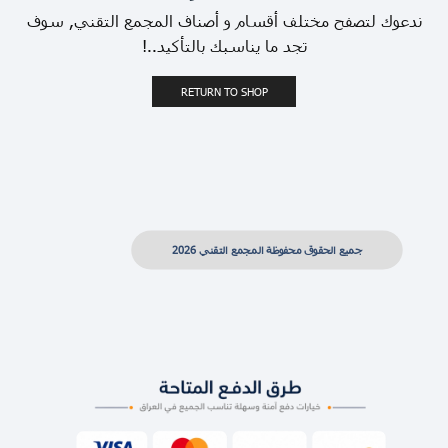
ندعوك لتصفح مختلف أقسام و أصناف المجمع التقني, سوف
تجد ما يناسبك بالتأكيد..!
RETURN TO SHOP
جميع الحقوق محفوظة المجمع التقني 2026